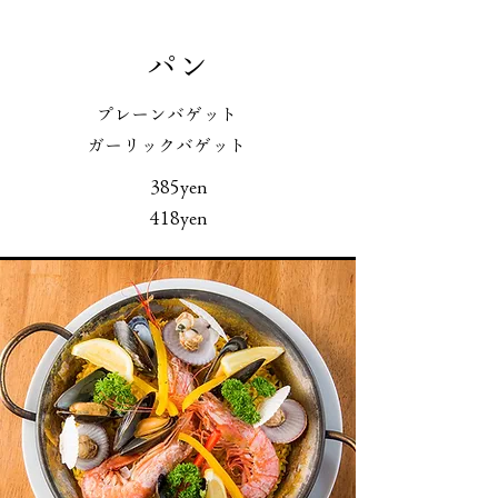
パン
プレーンバゲット
ガーリックバゲット
385yen
418yen