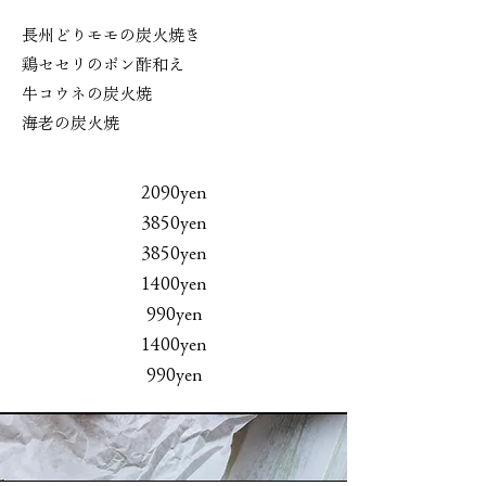
長州どりモモの炭火焼き
鶏セセリのポン酢和え
牛コウネの炭火焼
海老の炭火焼
​2090yen
3850yen
3850yen
1400yen
990yen
1400yen
990yen