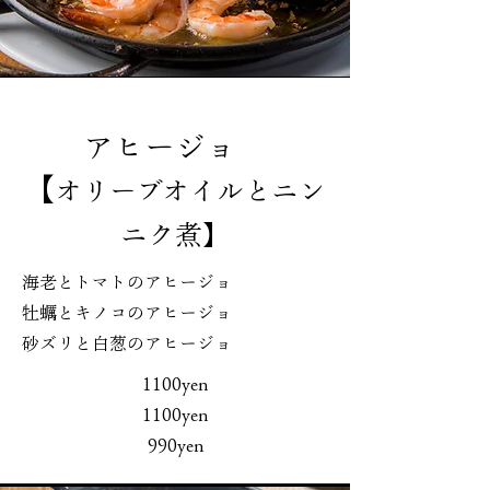
アヒージョ
【
オリーブオイルとニン
ニク煮】
海老とトマトのアヒージョ
牡蠣とキノコのアヒージョ
砂ズリと白葱のアヒージョ
1100yen
1100yen
990yen