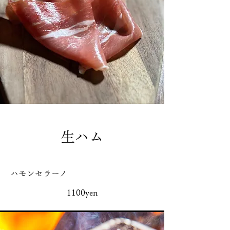
生ハム
ハモンセラーノ
1100yen