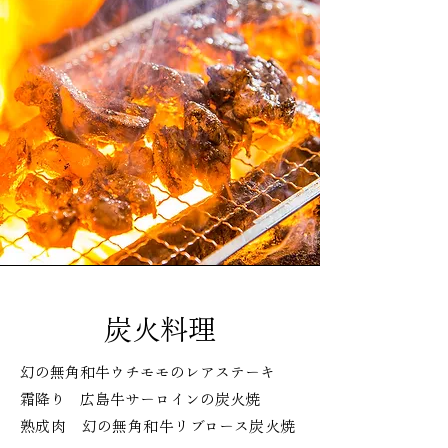
炭火料理
幻の無角和牛ウチモモのレアステーキ
霜降り 広島牛サーロインの炭火焼
熟成肉 幻の無角和牛リブロース炭火焼